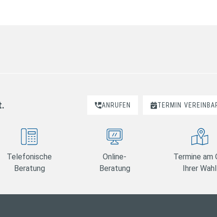
t.
ANRUFEN
TERMIN
VEREINBA
Telefonische
Online-
Termine am 
Beratung
Beratung
Ihrer Wahl