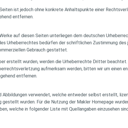
n Seiten ist jedoch ohne konkrete Anhaltspunkte einer Rechtsve
ehend entfernen.
d Werke auf diesen Seiten unterliegen dem deutschen Urheberrech
des Urheberrechtes bedürfen der schriftlichen Zustimmung des j
 kommerziellen Gebrauch gestattet.
iber erstellt wurden, werden die Urheberrechte Dritter beachtet.
eberrechtsverletzung aufmerksam werden, bitten wir um einen 
mgehend entfernen.
d Abbildungen verwendet, welche entweder selbst erstellt, lize
ng gestellt wurden. Für die Nutzung der Makler Homepage wurd
ben, welche in folgender Liste mit Quellangaben einzusehen sin