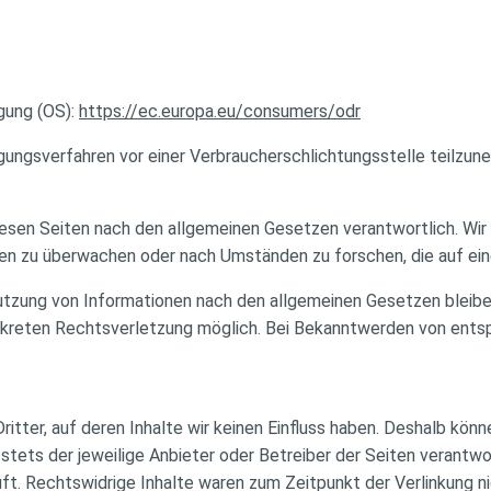
gung (OS):
https://ec.europa.eu/consumers/odr
ilegungsverfahren vor einer Verbraucherschlichtungsstelle teilzun
diesen Seiten nach den allgemeinen Gesetzen verantwortlich. Wir 
n zu überwachen oder nach Umständen zu forschen, die auf eine
utzung von Informationen nach den allgemeinen Gesetzen bleiben
onkreten Rechtsverletzung möglich. Bei Bekanntwerden von ent
itter, auf deren Inhalte wir keinen Einfluss haben. Deshalb könn
t stets der jeweilige Anbieter oder Betreiber der Seiten verantw
t. Rechtswidrige Inhalte waren zum Zeitpunkt der Verlinkung ni