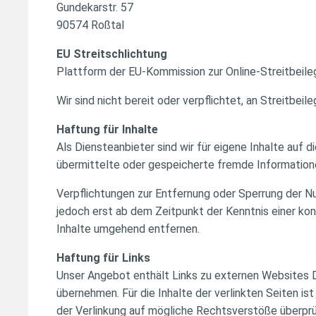
Gundekarstr. 57
90574 Roßtal
EU Streitschlichtung
Plattform der EU-Kommission zur Online-Streitbeile
Wir sind nicht bereit oder verpflichtet, an Streitbe
Haftung für Inhalte
Als Diensteanbieter sind wir für eigene Inhalte auf 
übermittelte oder gespeicherte fremde Informatione
Verpflichtungen zur Entfernung oder Sperrung der N
jedoch erst ab dem Zeitpunkt der Kenntnis einer k
Inhalte umgehend entfernen.
Haftung für Links
Unser Angebot enthält Links zu externen Websites Dr
übernehmen. Für die Inhalte der verlinkten Seiten is
der Verlinkung auf mögliche Rechtsverstöße überprüf