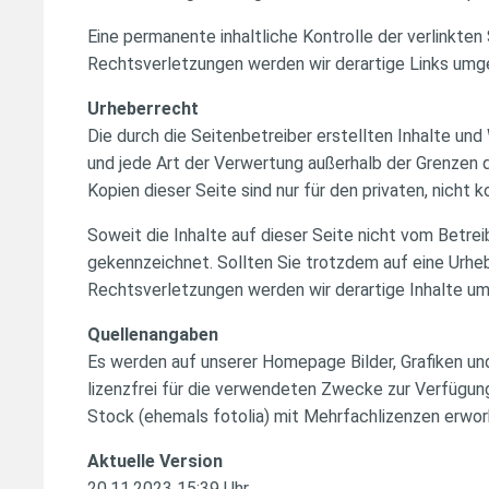
Eine permanente inhaltliche Kontrolle der verlinkte
Rechtsverletzungen werden wir derartige Links umg
Urheberrecht
Die durch die Seitenbetreiber erstellten Inhalte un
und jede Art der Verwertung außerhalb der Grenzen 
Kopien dieser Seite sind nur für den privaten, nicht
Soweit die Inhalte auf dieser Seite nicht vom Betre
gekennzeichnet. Sollten Sie trotzdem auf eine Urh
Rechtsverletzungen werden wir derartige Inhalte u
Quellenangaben
Es werden auf unserer Homepage Bilder, Grafiken un
lizenzfrei für die verwendeten Zwecke zur Verfügu
Stock (ehemals fotolia) mit Mehrfachlizenzen erwor
Aktuelle Version
20.11.2023 15:39 Uhr