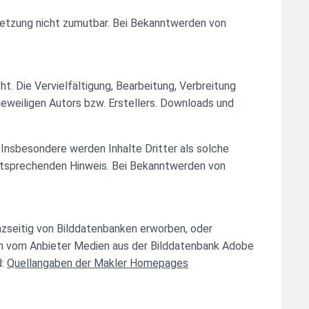
rletzung nicht zumutbar. Bei Bekanntwerden von
t. Die Vervielfältigung, Bearbeitung, Verbreitung
eweiligen Autors bzw. Erstellers. Downloads und
 Insbesondere werden Inhalte Dritter als solche
entsprechenden Hinweis. Bei Bekanntwerden von
nzseitig von Bilddatenbanken erworben, oder
en vom Anbieter Medien aus der Bilddatenbank Adobe
d:
Quellangaben der Makler Homepages