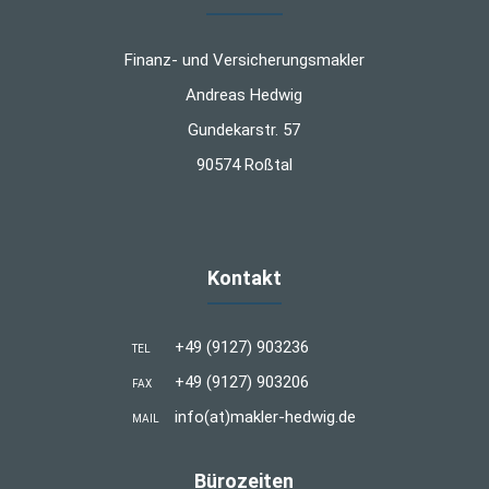
Finanz- und Versicherungsmakler
Andreas Hedwig
Gundekarstr. 57
90574 Roßtal
Kontakt
+49 (9127) 903236
TEL
+49 (9127) 903206
FAX
info(at)makler-hedwig.de
MAIL
Bürozeiten