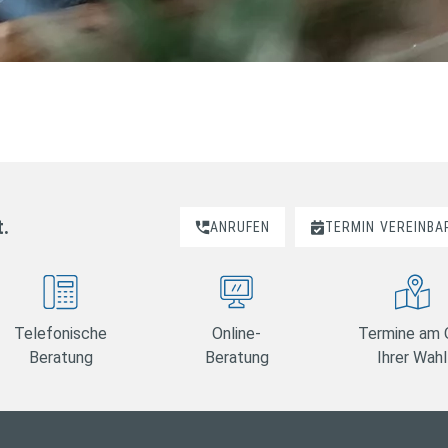
t.
ANRUFEN
TERMIN
VEREINBA
Telefonische
Online-
Termine am 
Beratung
Beratung
Ihrer Wahl