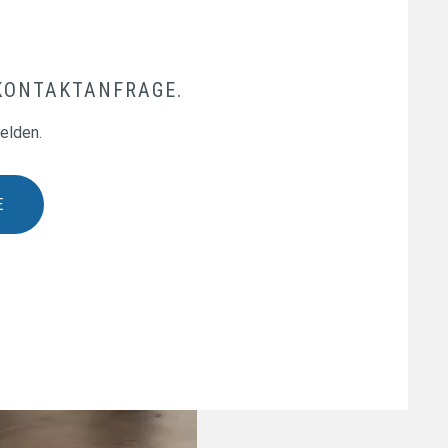
 KONTAKTANFRAGE.
elden.
E