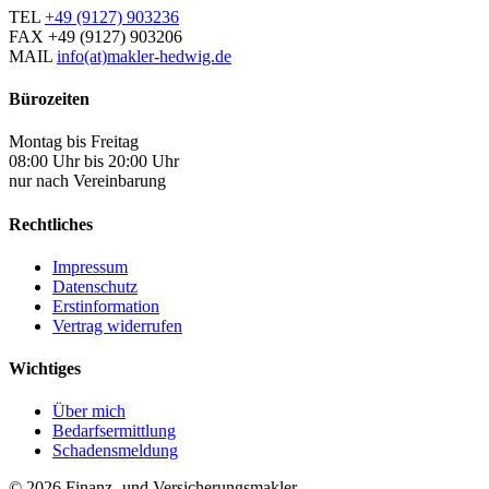
TEL
+49 (9127) 903236
FAX
+49 (9127) 903206
MAIL
info(at)makler-hedwig.de
Bürozeiten
Montag bis Freitag
08:00 Uhr bis 20:00 Uhr
nur nach Vereinbarung
Rechtliches
Impressum
Datenschutz
Erstinformation
Vertrag widerrufen
Wichtiges
Über mich
Bedarfsermittlung
Schadensmeldung
© 2026 Finanz- und Versicherungsmakler