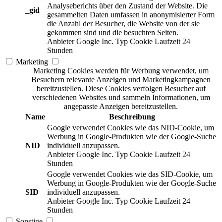
Analyseberichts über den Zustand der Website. Die
_gid
gesammelten Daten umfassen in anonymisierter Form
die Anzahl der Besucher, die Website von der sie
gekommen sind und die besuchten Seiten.
Anbieter
Google Inc.
Typ
Cookie
Laufzeit
24
Stunden
Marketing
Marketing Cookies werden für Werbung verwendet, um
Besuchern relevante Anzeigen und Marketingkampagnen
bereitzustellen. Diese Cookies verfolgen Besucher auf
verschiedenen Websites und sammeln Informationen, um
angepasste Anzeigen bereitzustellen.
Name
Beschreibung
Google verwendet Cookies wie das NID-Cookie, um
Werbung in Google-Produkten wie der Google-Suche
NID
individuell anzupassen.
Anbieter
Google Inc.
Typ
Cookie
Laufzeit
24
Stunden
Google verwendet Cookies wie das SID-Cookie, um
Werbung in Google-Produkten wie der Google-Suche
SID
individuell anzupassen.
Anbieter
Google Inc.
Typ
Cookie
Laufzeit
24
Stunden
Sonstige