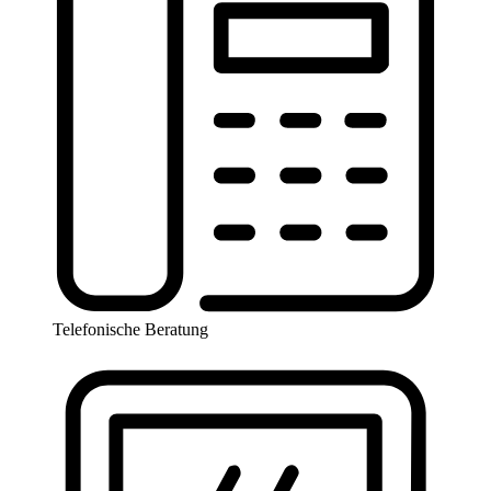
Telefonische Beratung