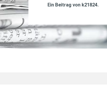
Ein Beitrag von
k21824
.