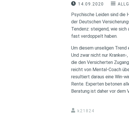
14.09.2020
ALL
Psychische Leiden sind die 
der Deutschen Versicherungsw
Tendenz: steigend, wie sich
fast verdoppelt haben.
Um diesem unseligen Trend 
Und zwar nicht nur Kranken-
die den Versicherten Zugan
reicht von Mental-Coach übe
resultiert daraus eine Win-w
Rente. Experten betonen alle
Beratung ist daher vor dem 
k21824