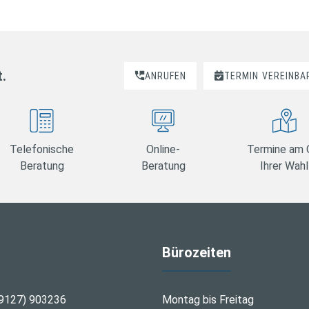
t.
ANRUFEN
TERMIN
VEREINBA
Telefonische
Online-
Termine am 
Beratung
Beratung
Ihrer Wahl
Bürozeiten
9127) 903236
Montag bis Freitag