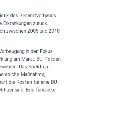
atistik des Gesamtverbands
e Erkrankungen zurück.
sich zwischen 2006 und 2018
Vorbeugung in den Fokus.
cklung am Markt: BU-Policen,
ewähren. Das Spektrum
eine solche Maßnahme,
part die Kosten für eine BU-
tiger sind. Eine fundierte