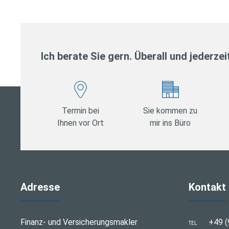
Ich berate Sie gern. Überall und jederzei
Termin bei
Sie kommen zu
Ihnen vor Ort
mir ins Büro
Adresse
Kontakt
Finanz- und Versicherungsmakler
+49 (
TEL