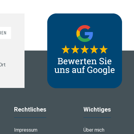
REN
Ort
Rechtliches
Wichtiges
Impressum
Über mich