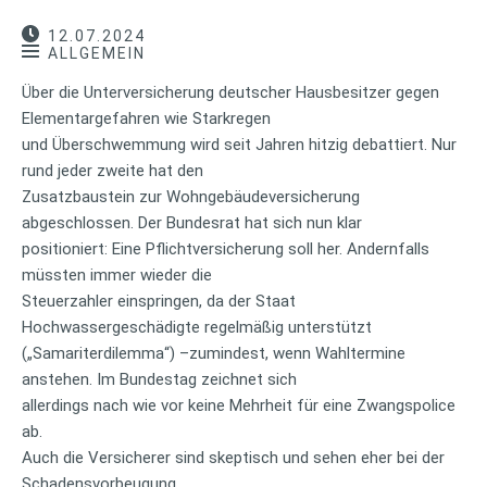
12.07.2024
ALLGEMEIN
Über die Unterversicherung deutscher Hausbesitzer gegen
Elementargefahren wie Starkregen
und Überschwemmung wird seit Jahren hitzig debattiert. Nur
rund jeder zweite hat den
Zusatzbaustein zur Wohngebäudeversicherung
abgeschlossen. Der Bundesrat hat sich nun klar
positioniert: Eine Pflichtversicherung soll her. Andernfalls
müssten immer wieder die
Steuerzahler einspringen, da der Staat
Hochwassergeschädigte regelmäßig unterstützt
(„Samariterdilemma“) –zumindest, wenn Wahltermine
anstehen. Im Bundestag zeichnet sich
allerdings nach wie vor keine Mehrheit für eine Zwangspolice
ab.
Auch die Versicherer sind skeptisch und sehen eher bei der
Schadensvorbeugung