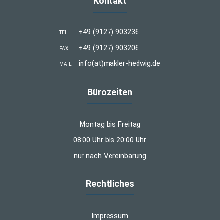
Kontakt
+49 (9127) 903236
TEL
+49 (9127) 903206
FAX
info(at)makler-hedwig.de
MAIL
Bürozeiten
Montag bis Freitag
08:00 Uhr bis 20:00 Uhr
nur nach Vereinbarung
Rechtliches
Impressum