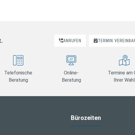
t.
ANRUFEN
TERMIN
VEREINBA
Telefonische
Online-
Termine am 
Beratung
Beratung
Ihrer Wahl
Bürozeiten