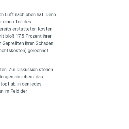
ch Luft nach oben hat. Denn
 einen Teil des
bereits erstatteten Kosten
t bloß 17,5 Prozent ihrer
n Geprellten ihren Schaden
 Rechtskosten) gerechnet
zen. Zur Diskussion stehen
lungen absichern; das
opf ab, in den jedes
n im Feld der