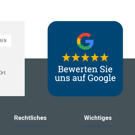
REN
Ort
Rechtliches
Wichtiges