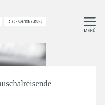
SCHADENSMELDUNG
auschalreisende