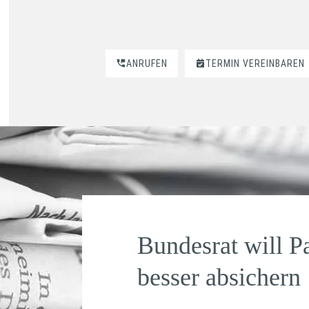
ANRUFEN
TERMIN VEREINBAREN
Bundesrat will P
besser absichern