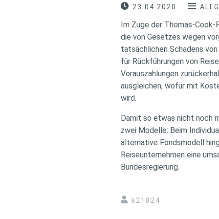
23.04.2020
ALL
Im Zuge der Thomas-Cook-Ple
die von Gesetzes wegen vor
tatsächlichen Schadens von 
für Rückführungen von Reise
Vorauszahlungen zurückerhalt
ausgleichen, wofür mit Kost
wird.
Damit so etwas nicht noch m
zwei Modelle: Beim Individu
alternative Fondsmodell hin
Reiseunternehmen eine umsat
Bundesregierung.
k21824