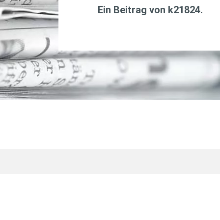
Ein Beitrag von
k21824
.