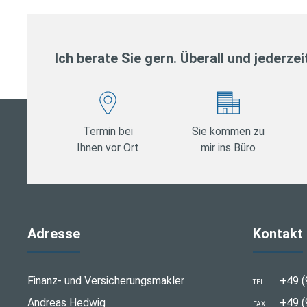
Ich berate Sie gern. Überall und jederzei
Termin bei
Sie kommen zu
Ihnen vor Ort
mir ins Büro
Adresse
Kontakt
Finanz- und Versicherungsmakler
+49 (
TEL
Andreas Hedwig
+49 (
FAX