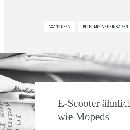
ANRUFEN
TERMIN VEREINBAREN
E-Scooter ähnlic
wie Mopeds