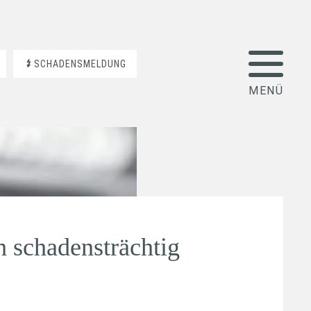
SCHADENSMELDUNG
h schadensträchtig