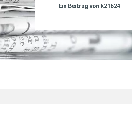
Ein Beitrag von
k21824
.