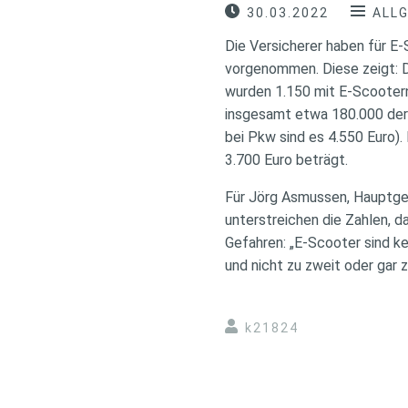
30.03.2022
ALL
Die Versicherer haben für E
vorgenommen. Diese zeigt: D
wurden 1.150 mit E-Scootern 
insgesamt etwa 180.000 der E
bei Pkw sind es 4.550 Euro).
3.700 Euro beträgt.
Für Jörg Asmussen, Hauptge
unterstreichen die Zahlen, da
Gefahren: „E-Scooter sind ke
und nicht zu zweit oder gar z
k21824