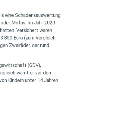
mals eine Schadensauswertung
s oder Mofas. Im Jahr 2020
 hatten. Versichert waren
 3.850 Euro (zum Vergleich:
igen Zweiräder, der rund
swirtschaft (GDV),
Zugleich warnt er vor den
 von Kindern unter 14 Jahren