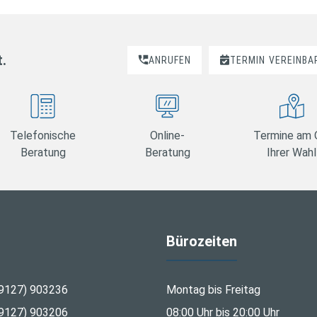
t.
ANRUFEN
TERMIN
VEREINBA
Telefonische
Online-
Termine am 
Beratung
Beratung
Ihrer Wahl
Bürozeiten
9127) 903236
Montag bis Freitag
9127) 903206
08:00 Uhr bis 20:00 Uhr