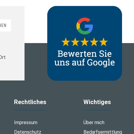
REN
Ort
Rechtliches
Wichtiges
Impressum
Über mich
Datenschutz
Bedarfsermittlung