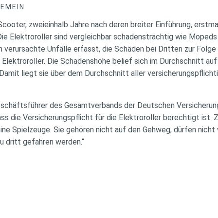
GEMEIN
-Scooter, zweieinhalb Jahre nach deren breiter Einführung, erst
ie Elektroroller sind vergleichbar schadensträchtig wie Moped
verursachte Unfälle erfasst, die Schäden bei Dritten zur Folge
lektroroller. Die Schadenshöhe belief sich im Durchschnitt auf
 Damit liegt sie über dem Durchschnitt aller versicherungspflicht
schäftsführer des Gesamtverbands der Deutschen Versicherung
ss die Versicherungspflicht für die Elektroroller berechtigt ist. 
ine Spielzeuge. Sie gehören nicht auf den Gehweg, dürfen nicht
u dritt gefahren werden.“