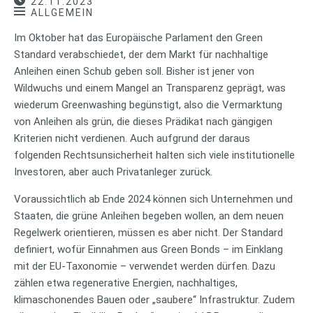
22.11.2023
ALLGEMEIN
Im Oktober hat das Europäische Parlament den Green
Standard verabschiedet, der dem Markt für nachhaltige
Anleihen einen Schub geben soll. Bisher ist jener von
Wildwuchs und einem Mangel an Transparenz geprägt, was
wiederum Greenwashing begünstigt, also die Vermarktung
von Anleihen als grün, die dieses Prädikat nach gängigen
Kriterien nicht verdienen. Auch aufgrund der daraus
folgenden Rechtsunsicherheit halten sich viele institutionelle
Investoren, aber auch Privatanleger zurück.
Voraussichtlich ab Ende 2024 können sich Unternehmen und
Staaten, die grüne Anleihen begeben wollen, an dem neuen
Regelwerk orientieren, müssen es aber nicht. Der Standard
definiert, wofür Einnahmen aus Green Bonds – im Einklang
mit der EU-Taxonomie – verwendet werden dürfen. Dazu
zählen etwa regenerative Energien, nachhaltiges,
klimaschonendes Bauen oder „saubere“ Infrastruktur. Zudem