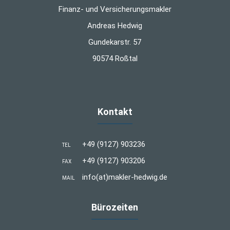
Finanz- und Versicherungsmakler
Andreas Hedwig
Gundekarstr. 57
90574 Roßtal
Kontakt
+49 (9127) 903236
TEL
+49 (9127) 903206
FAX
info(at)makler-hedwig.de
MAIL
Bürozeiten