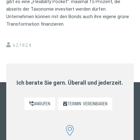
gibt es eine „Flexibility Pocket“: maximal 15 Prozent, die
abseits der Taxonomie investiert werden dürfen.
Unternehmen können mit den Bonds auch ihre eigene grüne
Transformation finanzieren.
k21824
Ich berate Sie gern. Überall und jederzeit.
ANRUFEN
TERMIN
VEREINBAREN