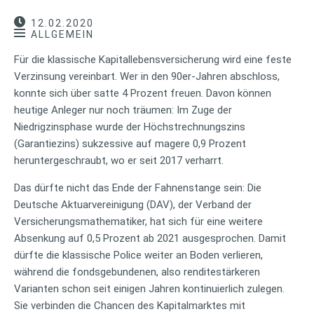
12.02.2020
ALLGEMEIN
Für die klassische Kapitallebensversicherung wird eine feste
Verzinsung vereinbart. Wer in den 90er-Jahren abschloss,
konnte sich über satte 4 Prozent freuen. Davon können
heutige Anleger nur noch träumen: Im Zuge der
Niedrigzinsphase wurde der Höchstrechnungszins
(Garantiezins) sukzessive auf magere 0,9 Prozent
heruntergeschraubt, wo er seit 2017 verharrt.
Das dürfte nicht das Ende der Fahnenstange sein: Die
Deutsche Aktuarvereinigung (DAV), der Verband der
Versicherungsmathematiker, hat sich für eine weitere
Absenkung auf 0,5 Prozent ab 2021 ausgesprochen. Damit
dürfte die klassische Police weiter an Boden verlieren,
während die fondsgebundenen, also renditestärkeren
Varianten schon seit einigen Jahren kontinuierlich zulegen.
Sie verbinden die Chancen des Kapitalmarktes mit