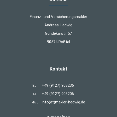
Finanz- und Versicherungsmakler
Andreas Hedwig
Gundekarstr. 57
90574 Roßtal
Kontakt
+49 (9127) 903236
TEL
+49 (9127) 903206
FAX
info(at)makler-hedwig.de
MAIL