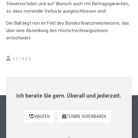
Steuervorteilen und auf Wunsch auch mit Beitragsgarantien,
so dass nominelle Verluste ausgeschlossen sind.
Der Ball liegt nun im Feld des Bundesfinanzministeriums, das
über eine Absenkung des Höchstrechnungszinses
entscheidet.
k21824
Ich berate Sie gern. Überall und jederzeit.
ANRUFEN
TERMIN
VEREINBAREN