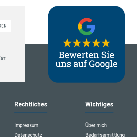
REN
Ort
Rechtliches
Wichtiges
Impressum
Über mich
Datenschutz
Bedarfsermittlung