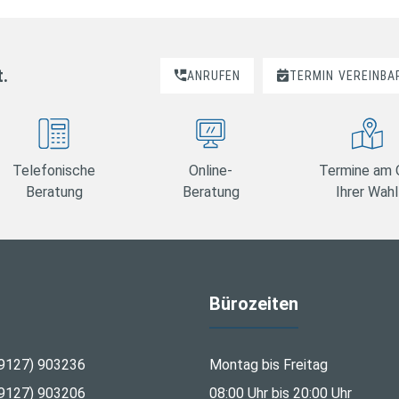
t.
ANRUFEN
TERMIN
VEREINBA
Telefonische
Online-
Termine am 
Beratung
Beratung
Ihrer Wahl
Bürozeiten
9127) 903236
Montag bis Freitag
9127) 903206
08:00 Uhr bis 20:00 Uhr