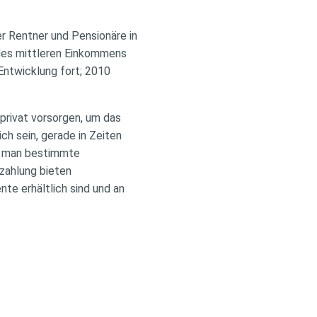
r Rentner und Pensionäre in
 des mittleren Einkommens
Entwicklung fort; 2010
 privat vorsorgen, um das
ch sein, gerade in Zeiten
enn man bestimmte
zahlung bieten
te erhältlich sind und an