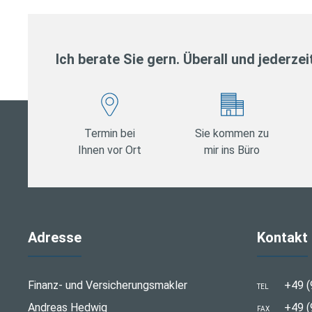
Ich berate Sie gern. Überall und jederzei
Termin bei
Sie kommen zu
Ihnen vor Ort
mir ins Büro
Adresse
Kontakt
Finanz- und Versicherungsmakler
+49 (
TEL
Andreas Hedwig
+49 (
FAX