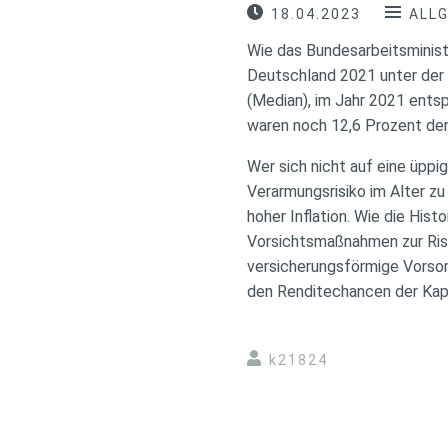
18.04.2023
ALL
Wie das Bundesarbeitsminist
Deutschland 2021 unter der 
(Median), im Jahr 2021 ents
waren noch 12,6 Prozent der
Wer sich nicht auf eine üppi
Verarmungsrisiko im Alter zu 
hoher Inflation. Wie die Hist
Vorsichtsmaßnahmen zur Risi
versicherungsförmige Vorsorg
den Renditechancen der Kapi
k21824