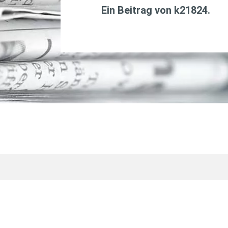
Ein Beitrag von
k21824
.