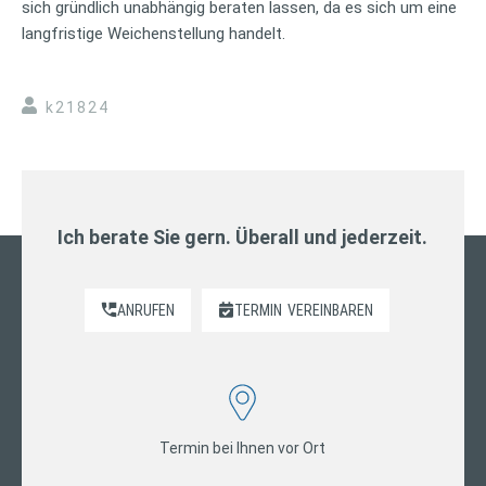
sich gründlich unabhängig beraten lassen, da es sich um eine
langfristige Weichenstellung handelt.
k21824
Ich berate Sie gern. Überall und jederzeit.
ANRUFEN
TERMIN
VEREINBAREN
Termin bei Ihnen vor Ort