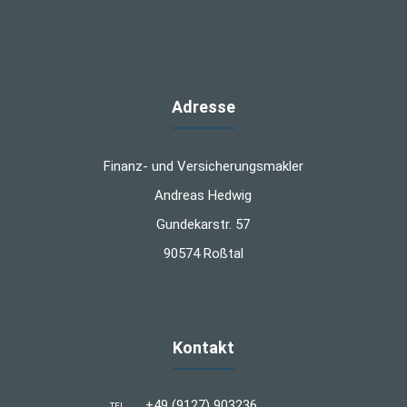
Adresse
Finanz- und Versicherungsmakler
Andreas Hedwig
Gundekarstr. 57
90574 Roßtal
Kontakt
+49 (9127) 903236
TEL