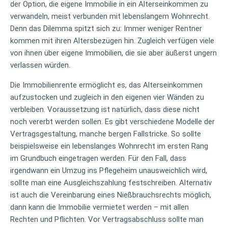
der Option, die eigene Immobilie in ein Alterseinkommen zu
verwandeln, meist verbunden mit lebenslangem Wohnrecht.
Denn das Dilemma spitzt sich zu: Immer weniger Rentner
kommen mit ihren Altersbezügen hin. Zugleich verfügen viele
von ihnen über eigene Immobilien, die sie aber äußerst ungern
verlassen würden.
Die Immobilienrente ermöglicht es, das Alterseinkommen
aufzustocken und zugleich in den eigenen vier Wänden zu
verbleiben. Voraussetzung ist natürlich, dass diese nicht
noch vererbt werden sollen. Es gibt verschiedene Modelle der
Vertragsgestaltung, manche bergen Fallstricke. So sollte
beispielsweise ein lebenslanges Wohnrecht im ersten Rang
im Grundbuch eingetragen werden. Für den Fall, dass
irgendwann ein Umzug ins Pflegeheim unausweichlich wird,
sollte man eine Ausgleichszahlung festschreiben. Alternativ
ist auch die Vereinbarung eines Nießbrauchsrechts möglich,
dann kann die Immobilie vermietet werden – mit allen
Rechten und Pflichten. Vor Vertragsabschluss sollte man