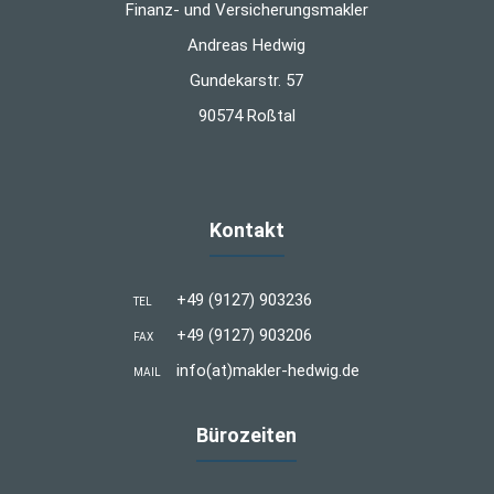
Finanz- und Versicherungsmakler
Andreas Hedwig
Gundekarstr. 57
90574 Roßtal
Kontakt
+49 (9127) 903236
TEL
+49 (9127) 903206
FAX
info(at)makler-hedwig.de
MAIL
Bürozeiten