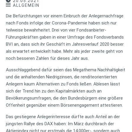
20.05.2021
ALLGEMEIN
Die Befürchtungen vor einem Einbruch der Anlegernachfrage
nach Fonds infolge der Corona-Pandemie haben sich nur
teilweise bewahrheitet. Drei von vier Fondsanbieter-
Führungskräften gaben in einer Umfrage des Fondsverbands
BVI an, dass sich ihr Geschäft im Jahresverlauf 2020 besser
als erwartet entwickelt habe. Mehr als jeder zweite geht von
noch besseren Zahlen für dieses Jahr aus.
Ausschlaggebend dafür seien das Megathema Nachhaltigkeit
und die anhaltenden Niedrigzinsen, die renditeorientierten
Anlegern kaum Alternativen zu Fonds ließen. Ablesen lässt
sich der Trend hin zu den Kapitalmärkten auch an
Bevölkerungsumfragen, die den Bundesbürgern eine größere
Offenheit gegenüber einem Börsenengagement attestieren.
Das gestiegene Anlegerinteresse dürfte auch Anteil an der
jüngsten Rallye des DAX haben: Im März durchbrach der
Aktienindex nicht nur erstmals die 14.000er-, sondern auch