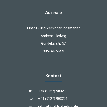
Adresse
Finanz- und Versicherungsmakler
Andreas Hedwig
Gundekarstr. 57
90574 Roßtal
Kontakt
+49 (9127) 903236
TEL
+49 (9127) 903206
FAX
info(at)makler-hedwig.de
MAIL