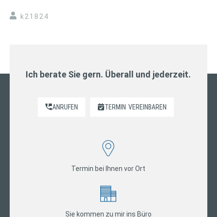
k21824
Ich berate Sie gern. Überall und jederzeit.
ANRUFEN
TERMIN
VEREINBAREN
Termin bei Ihnen vor Ort
Sie kommen zu mir ins Büro