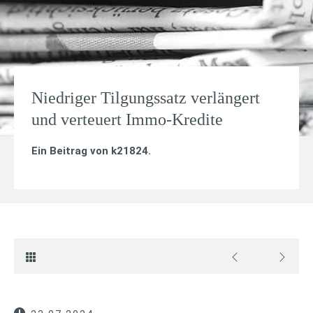
Niedriger Tilgungssatz verlängert
und verteuert Immo-Kredite
Ein Beitrag von
k21824
.