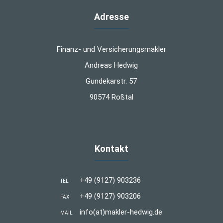
Adresse
Finanz- und Versicherungsmakler
Andreas Hedwig
Gundekarstr. 57
90574 Roßtal
Kontakt
+49 (9127) 903236
TEL
+49 (9127) 903206
FAX
info(at)makler-hedwig.de
MAIL