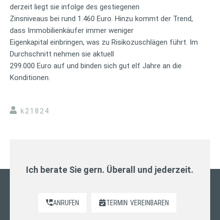
derzeit liegt sie infolge des gestiegenen
Zinsniveaus bei rund 1.460 Euro. Hinzu kommt der Trend,
dass Immobilienkäufer immer weniger
Eigenkapital einbringen, was zu Risikozuschlägen führt. Im
Durchschnitt nehmen sie aktuell
299.000 Euro auf und binden sich gut elf Jahre an die
Konditionen.
k21824
Ich berate Sie gern. Überall und jederzeit.
ANRUFEN
TERMIN
VEREINBAREN