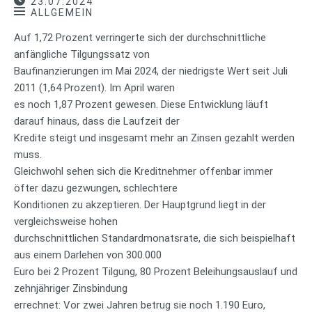
23.07.2024
ALLGEMEIN
Auf 1,72 Prozent verringerte sich der durchschnittliche
anfängliche Tilgungssatz von
Baufinanzierungen im Mai 2024, der niedrigste Wert seit Juli
2011 (1,64 Prozent). Im April waren
es noch 1,87 Prozent gewesen. Diese Entwicklung läuft
darauf hinaus, dass die Laufzeit der
Kredite steigt und insgesamt mehr an Zinsen gezahlt werden
muss.
Gleichwohl sehen sich die Kreditnehmer offenbar immer
öfter dazu gezwungen, schlechtere
Konditionen zu akzeptieren. Der Hauptgrund liegt in der
vergleichsweise hohen
durchschnittlichen Standardmonatsrate, die sich beispielhaft
aus einem Darlehen von 300.000
Euro bei 2 Prozent Tilgung, 80 Prozent Beleihungsauslauf und
zehnjähriger Zinsbindung
errechnet: Vor zwei Jahren betrug sie noch 1.190 Euro,