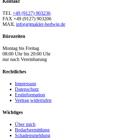
Kontakt
TEL
+49 (9127) 903236
FAX
+49 (9127) 903206
MAIL
info(at)makler-hedwig.de
Bürozeiten
Montag bis Freitag
08:00 Uhr bis 20:00 Uhr
nur nach Vereinbarung
Rechtliches
Impressum
Datenschutz
Erstinformation
Vertrag widerrufen
Wichtiges
Über mich
Bedarfsermittlung
Schadensmeldung