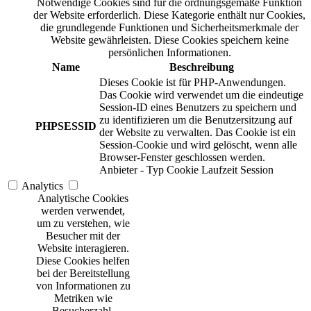
Notwendige Cookies sind für die ordnungsgemäße Funktion
der Website erforderlich. Diese Kategorie enthält nur Cookies,
die grundlegende Funktionen und Sicherheitsmerkmale der
Website gewährleisten. Diese Cookies speichern keine
persönlichen Informationen.
Name
Beschreibung
Dieses Cookie ist für PHP-Anwendungen.
Das Cookie wird verwendet um die eindeutige
Session-ID eines Benutzers zu speichern und
zu identifizieren um die Benutzersitzung auf
PHPSESSID
der Website zu verwalten. Das Cookie ist ein
Session-Cookie und wird gelöscht, wenn alle
Browser-Fenster geschlossen werden.
Anbieter
-
Typ
Cookie
Laufzeit
Session
Analytics
Analytische Cookies
werden verwendet,
um zu verstehen, wie
Besucher mit der
Website interagieren.
Diese Cookies helfen
bei der Bereitstellung
von Informationen zu
Metriken wie
Besucherzahl,