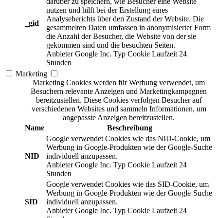
darüber zu speichern, wie Besucher eine Website
nutzen und hilft bei der Erstellung eines
Analyseberichts über den Zustand der Website. Die
_gid
gesammelten Daten umfassen in anonymisierter Form
die Anzahl der Besucher, die Website von der sie
gekommen sind und die besuchten Seiten.
Anbieter
Google Inc.
Typ
Cookie
Laufzeit
24
Stunden
Marketing
Marketing Cookies werden für Werbung verwendet, um
Besuchern relevante Anzeigen und Marketingkampagnen
bereitzustellen. Diese Cookies verfolgen Besucher auf
verschiedenen Websites und sammeln Informationen, um
angepasste Anzeigen bereitzustellen.
Name
Beschreibung
Google verwendet Cookies wie das NID-Cookie, um
Werbung in Google-Produkten wie der Google-Suche
NID
individuell anzupassen.
Anbieter
Google Inc.
Typ
Cookie
Laufzeit
24
Stunden
Google verwendet Cookies wie das SID-Cookie, um
Werbung in Google-Produkten wie der Google-Suche
SID
individuell anzupassen.
Anbieter
Google Inc.
Typ
Cookie
Laufzeit
24