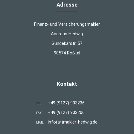
Adresse
Finanz- und Versicherungsmakler
Andreas Hedwig
Gundekarstr. 57
90574 Roßtal
Kontakt
+49 (9127) 903236
TEL
+49 (9127) 903206
FAX
info(at)makler-hedwig.de
MAIL