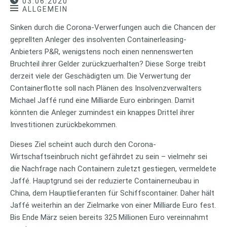
03.06.2020
ALLGEMEIN
Sinken durch die Corona-Verwerfungen auch die Chancen der
geprellten Anleger des insolventen Containerleasing-
Anbieters P&R, wenigstens noch einen nennenswerten
Bruchteil ihrer Gelder zurückzuerhalten? Diese Sorge treibt
derzeit viele der Geschädigten um. Die Verwertung der
Containerflotte soll nach Plänen des Insolvenzverwalters
Michael Jaffé rund eine Milliarde Euro einbringen. Damit
könnten die Anleger zumindest ein knappes Drittel ihrer
Investitionen zurückbekommen.
Dieses Ziel scheint auch durch den Corona-
Wirtschaftseinbruch nicht gefährdet zu sein – vielmehr sei
die Nachfrage nach Containern zuletzt gestiegen, vermeldete
Jaffé. Hauptgrund sei der reduzierte Containerneubau in
China, dem Hauptlieferanten für Schiffscontainer. Daher hält
Jaffé weiterhin an der Zielmarke von einer Milliarde Euro fest.
Bis Ende März seien bereits 325 Millionen Euro vereinnahmt