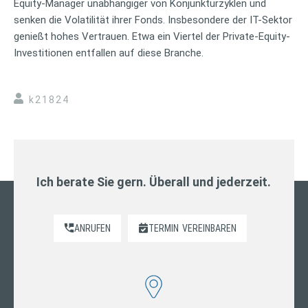
Equity-Manager unabhängiger von Konjunkturzyklen und
senken die Volatilität ihrer Fonds. Insbesondere der IT-Sektor
genießt hohes Vertrauen. Etwa ein Viertel der Private-Equity-
Investitionen entfallen auf diese Branche.
k21824
Ich berate Sie gern. Überall und jederzeit.
ANRUFEN
TERMIN
VEREINBAREN