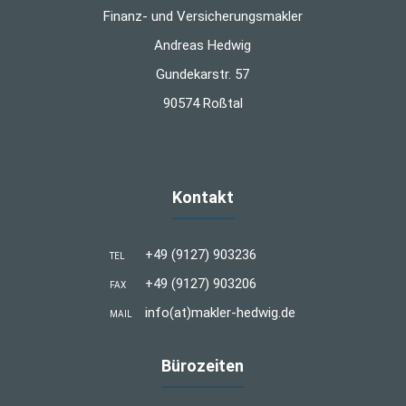
Finanz- und Versicherungsmakler
Andreas Hedwig
Gundekarstr. 57
90574 Roßtal
Kontakt
+49 (9127) 903236
TEL
+49 (9127) 903206
FAX
info(at)makler-hedwig.de
MAIL
Bürozeiten