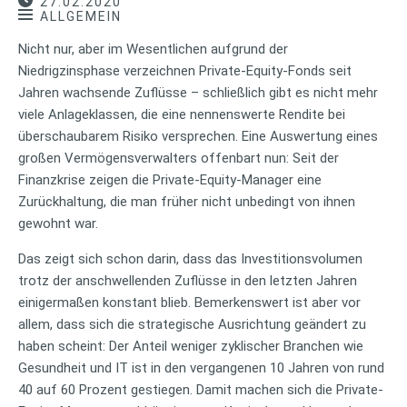
27.02.2020
ALLGEMEIN
Nicht nur, aber im Wesentlichen aufgrund der
Niedrigzinsphase verzeichnen Private-Equity-Fonds seit
Jahren wachsende Zuflüsse – schließlich gibt es nicht mehr
viele Anlageklassen, die eine nennenswerte Rendite bei
überschaubarem Risiko versprechen. Eine Auswertung eines
großen Vermögensverwalters offenbart nun: Seit der
Finanzkrise zeigen die Private-Equity-Manager eine
Zurückhaltung, die man früher nicht unbedingt von ihnen
gewohnt war.
Das zeigt sich schon darin, dass das Investitionsvolumen
trotz der anschwellenden Zuflüsse in den letzten Jahren
einigermaßen konstant blieb. Bemerkenswert ist aber vor
allem, dass sich die strategische Ausrichtung geändert zu
haben scheint: Der Anteil weniger zyklischer Branchen wie
Gesundheit und IT ist in den vergangenen 10 Jahren von rund
40 auf 60 Prozent gestiegen. Damit machen sich die Private-