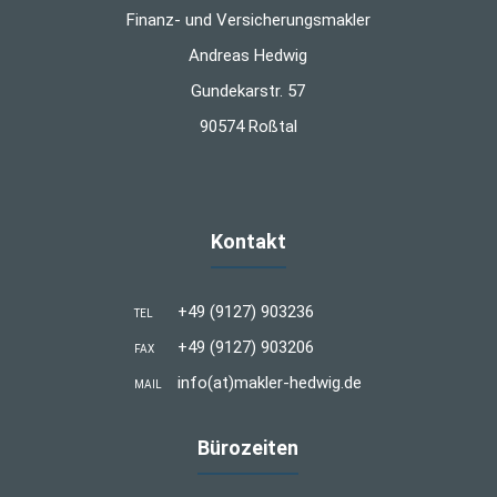
Finanz- und Versicherungsmakler
Andreas Hedwig
Gundekarstr. 57
90574 Roßtal
Kontakt
+49 (9127) 903236
TEL
+49 (9127) 903206
FAX
info(at)makler-hedwig.de
MAIL
Bürozeiten