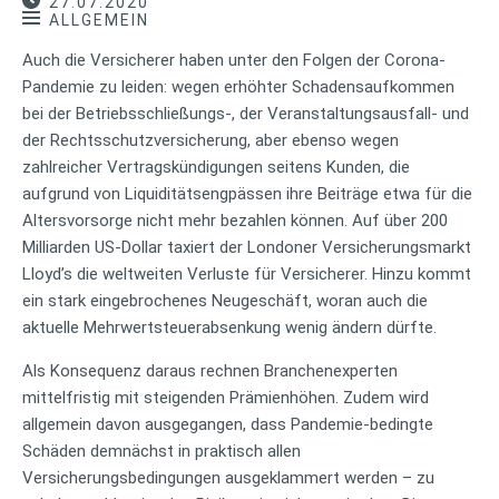
27.07.2020
ALLGEMEIN
Auch die Versicherer haben unter den Folgen der Corona-
Pandemie zu leiden: wegen erhöhter Schadensaufkommen
bei der Betriebsschließungs-, der Veranstaltungsausfall- und
der Rechtsschutzversicherung, aber ebenso wegen
zahlreicher Vertragskündigungen seitens Kunden, die
aufgrund von Liquiditätsengpässen ihre Beiträge etwa für die
Altersvorsorge nicht mehr bezahlen können. Auf über 200
Milliarden US-Dollar taxiert der Londoner Versicherungsmarkt
Lloyd’s die weltweiten Verluste für Versicherer. Hinzu kommt
ein stark eingebrochenes Neugeschäft, woran auch die
aktuelle Mehrwertsteuerabsenkung wenig ändern dürfte.
Als Konsequenz daraus rechnen Branchenexperten
mittelfristig mit steigenden Prämienhöhen. Zudem wird
allgemein davon ausgegangen, dass Pandemie-bedingte
Schäden demnächst in praktisch allen
Versicherungsbedingungen ausgeklammert werden – zu