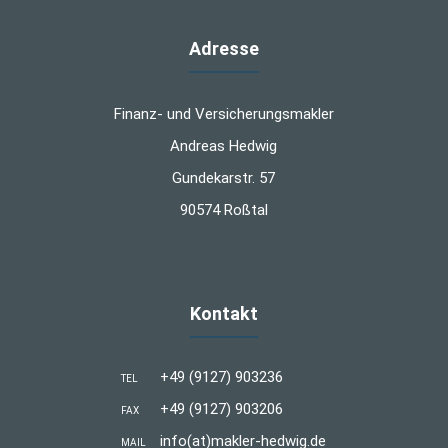
Adresse
Finanz- und Versicherungsmakler
Andreas Hedwig
Gundekarstr. 57
90574 Roßtal
Kontakt
+49 (9127) 903236
TEL
+49 (9127) 903206
FAX
info(at)makler-hedwig.de
MAIL