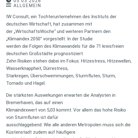
05.03.2026
ALLGEMEIN
IW Consult, ein Tochterunternehmen des Instituts der
deutschen Wirtschaft, hat zusammen mit
der „WirtschaftsWoche“ und weiteren Partnern den
„Klimaindex 2050“ vorgestellt. In der Studie
werden die Folgen des Klimawandels für die 71 kreisfreien
deutschen Großstädte prognostiziert.
Zehn Risiken stehen dabei im Fokus: Hitzestress, Hitzewellen,
Wasserknappheit, Dürrestress,
Starkregen, Überschwemmungen, Sturmfluten, Sturm,
Tornado und Hagel.
Die stärksten Auswirkungen erwarten die Analysten in
Bremerhaven, das auf einen
Klimaindexwert von 5,03 kommt. Vor allem das hohe Risiko
von Sturmfluten ist dafür
ausschlaggebend. Wie alle anderen Metropolen muss sich die
Küstenstadt zudem auf häufigere