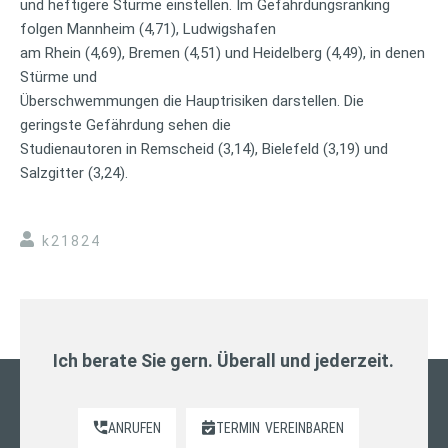
und heftigere Stürme einstellen. Im Gefährdungsranking
folgen Mannheim (4,71), Ludwigshafen
am Rhein (4,69), Bremen (4,51) und Heidelberg (4,49), in denen
Stürme und
Überschwemmungen die Hauptrisiken darstellen. Die
geringste Gefährdung sehen die
Studienautoren in Remscheid (3,14), Bielefeld (3,19) und
Salzgitter (3,24).
k21824
Ich berate Sie gern. Überall und jederzeit.
ANRUFEN
TERMIN
VEREINBAREN