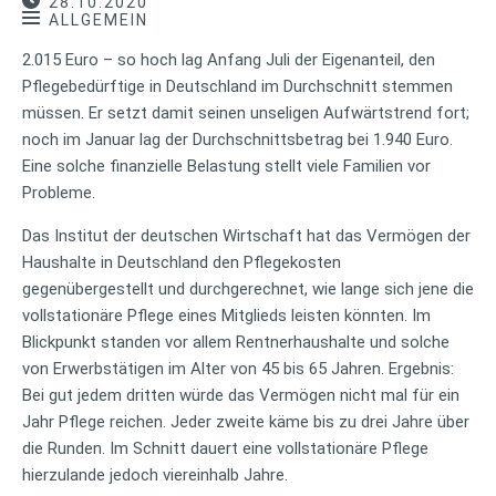
28.10.2020
ALLGEMEIN
2.015 Euro – so hoch lag Anfang Juli der Eigenanteil, den
Pflegebedürftige in Deutschland im Durchschnitt stemmen
müssen. Er setzt damit seinen unseligen Aufwärtstrend fort;
noch im Januar lag der Durchschnittsbetrag bei 1.940 Euro.
Eine solche finanzielle Belastung stellt viele Familien vor
Probleme.
Das Institut der deutschen Wirtschaft hat das Vermögen der
Haushalte in Deutschland den Pflegekosten
gegenübergestellt und durchgerechnet, wie lange sich jene die
vollstationäre Pflege eines Mitglieds leisten könnten. Im
Blickpunkt standen vor allem Rentnerhaushalte und solche
von Erwerbstätigen im Alter von 45 bis 65 Jahren. Ergebnis:
Bei gut jedem dritten würde das Vermögen nicht mal für ein
Jahr Pflege reichen. Jeder zweite käme bis zu drei Jahre über
die Runden. Im Schnitt dauert eine vollstationäre Pflege
hierzulande jedoch viereinhalb Jahre.