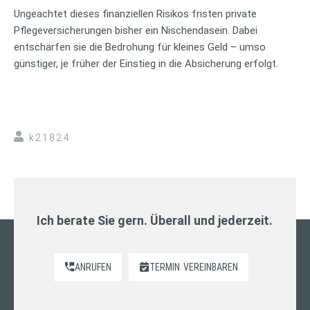
Ungeachtet dieses finanziellen Risikos fristen private
Pflegeversicherungen bisher ein Nischendasein. Dabei
entschärfen sie die Bedrohung für kleines Geld – umso
günstiger, je früher der Einstieg in die Absicherung erfolgt.
k21824
Ich berate Sie gern. Überall und jederzeit.
ANRUFEN
TERMIN
VEREINBAREN