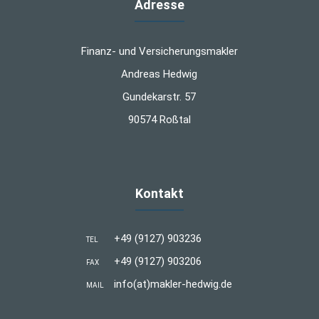
Adresse
Finanz- und Versicherungsmakler
Andreas Hedwig
Gundekarstr. 57
90574 Roßtal
Kontakt
+49 (9127) 903236
TEL
+49 (9127) 903206
FAX
info(at)makler-hedwig.de
MAIL