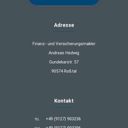
Adresse
Finanz- und Versicherungsmakler
Andreas Hedwig
Gundekarstr. 57
90574 Roßtal
Kontakt
+49 (9127) 903236
TEL
+49 (9127) 903206