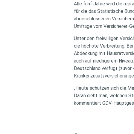
Alle fünf Jahre wird die re
für die das Statistische Bu
abgeschlossenen Versicherun
Umfrage vom Versicherer-
Unter den freiwilligen Versi
die höchste Verbreitung. Be
Abdeckung mit Hausratversi
auch auf niedrigerem Niveau,
Deutschland verfügt (zuvor 
Krankenzusatzversicherunge
„Heute schützen sich die Me
Daran sieht man, welchen Ste
kommentiert GDV-Hauptgesc