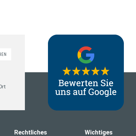
REN
Ort
Rechtliches
Wichtiges