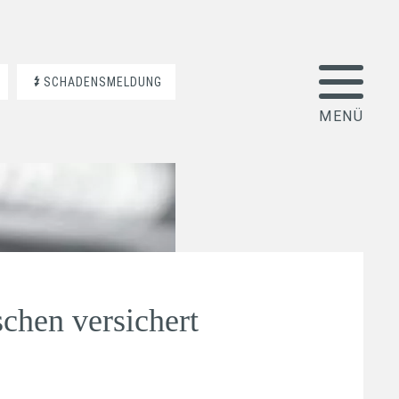
SCHADENSMELDUNG
schen versichert