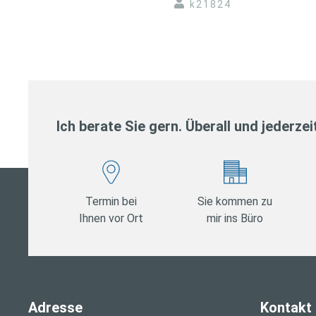
k21824
Ich berate Sie gern. Überall und jederzei
Termin bei
Sie kommen zu
Ihnen vor Ort
mir ins Büro
Adresse
Kontakt