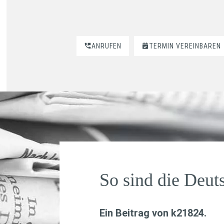
ANRUFEN
TERMIN VEREINBAREN
So sind die Deut
Ein Beitrag von
k21824
.