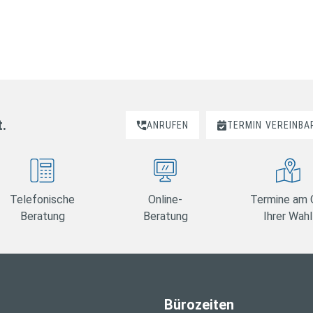
t.
ANRUFEN
TERMIN
VEREINBA
Telefonische
Online-
Termine am 
Beratung
Beratung
Ihrer Wahl
Bürozeiten