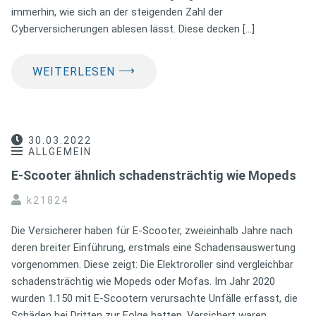
immerhin, wie sich an der steigenden Zahl der
Cyberversicherungen ablesen lässt. Diese decken […]
⟶
WEITERLESEN
30.03.2022
ALLGEMEIN
E-Scooter ähnlich schadensträchtig wie Mopeds
k21824
Die Versicherer haben für E-Scooter, zweieinhalb Jahre nach
deren breiter Einführung, erstmals eine Schadensauswertung
vorgenommen. Diese zeigt: Die Elektroroller sind vergleichbar
schadensträchtig wie Mopeds oder Mofas. Im Jahr 2020
wurden 1.150 mit E-Scootern verursachte Unfälle erfasst, die
Schäden bei Dritten zur Folge hatten. Versichert waren