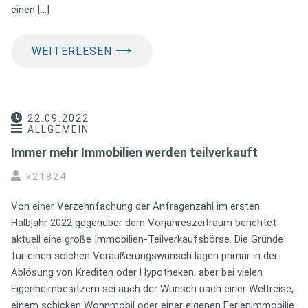
einen […]
⟶
WEITERLESEN
22.09.2022
ALLGEMEIN
Immer mehr Immobilien werden teilverkauft
k21824
Von einer Verzehnfachung der Anfragenzahl im ersten
Halbjahr 2022 gegenüber dem Vorjahreszeitraum berichtet
aktuell eine große Immobilien-Teilverkaufsbörse. Die Gründe
für einen solchen Veräußerungswunsch lägen primär in der
Ablösung von Krediten oder Hypotheken, aber bei vielen
Eigenheimbesitzern sei auch der Wunsch nach einer Weltreise,
einem schicken Wohnmobil oder einer eigenen Ferienimmobilie