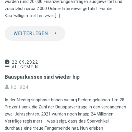
wurden rund 20.000 Finanzierungsanfragen ausgewertet und
zusätzlich circa 2.000 Online-Interviews geführt. Für die
Kaufwilligen treffen zwei […]
⟶
WEITERLESEN
22.09.2022
ALLGEMEIN
Bausparkassen sind wieder hip
k21824
In der Niedrigzinsphase haben sie arg Federn gelassen: Um 28
Prozent sank die Zahl der Bausparverträge in den vergangenen
zwei Jahrzehnten. 2021 wurden noch knapp 24 Millionen
Verträge registriert – was zeigt, dass das Sparvehikel
durchaus eine treue Fangemeinde hat. Nun erleben