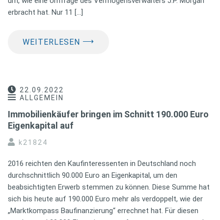
um, wie eine Umfrage des Vermögensverwalters J.P. Morgan
erbracht hat. Nur 11 […]
⟶
WEITERLESEN
22.09.2022
ALLGEMEIN
Immobilienkäufer bringen im Schnitt 190.000 Euro
Eigenkapital auf
k21824
2016 reichten den Kaufinteressenten in Deutschland noch
durchschnittlich 90.000 Euro an Eigenkapital, um den
beabsichtigten Erwerb stemmen zu können. Diese Summe hat
sich bis heute auf 190.000 Euro mehr als verdoppelt, wie der
„Marktkompass Baufinanzierung“ errechnet hat. Für diesen