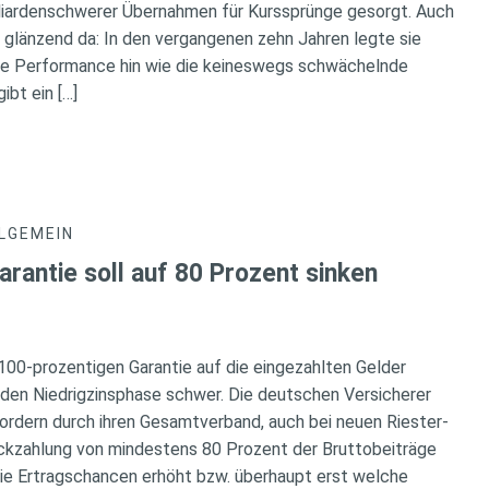
lliardenschwerer Übernahmen für Kurssprünge gesorgt. Auch
 glänzend da: In den vergangenen zehn Jahren legte sie
rke Performance hin wie die keineswegs schwächelnde
ibt ein […]
LGEMEIN
arantie soll auf 80 Prozent sinken
100-prozentigen Garantie auf die eingezahlten Gelder
nden Niedrigzinsphase schwer. Die deutschen Versicherer
fordern durch ihren Gesamtverband, auch bei neuen Riester-
ückzahlung von mindestens 80 Prozent der Bruttobeiträge
 die Ertragschancen erhöht bzw. überhaupt erst welche