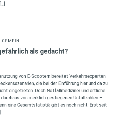
[…]
LGEMEIN
gefährlich als gedacht?
Benutzung von E-Scootern bereitet Verkehrsexperten
eckensszenarien, die bei der Einführung hier und da zu
icht eingetreten. Doch Notfallmediziner und örtliche
 durchaus von merklich gestiegenen Unfallzahlen –
denn eine Gesamtstatistik gibt es noch nicht. Erst seit
]