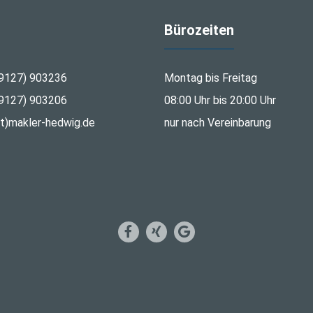
Bürozeiten
9127) 903236
Montag bis Freitag
9127) 903206
08:00 Uhr bis 20:00 Uhr
at)makler-hedwig.de
nur nach Vereinbarung