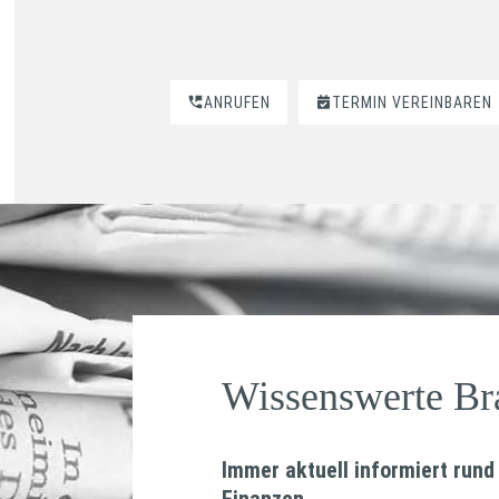
ANRUFEN
TERMIN VEREINBAREN
Wissenswerte B
Immer aktuell informiert ru
Finanzen