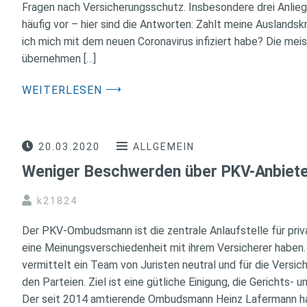
Fragen nach Versicherungsschutz. Insbesondere drei Anlieg
häufig vor – hier sind die Antworten: Zahlt meine Auslands
ich mich mit dem neuen Coronavirus infiziert habe? Die mei
übernehmen […]
⟶
WEITERLESEN
20.03.2020
ALLGEMEIN
Weniger Beschwerden über PKV-Anbiet
k21824
Der PKV-Ombudsmann ist die zentrale Anlaufstelle für priv
eine Meinungsverschiedenheit mit ihrem Versicherer haben. 
vermittelt ein Team von Juristen neutral und für die Versi
den Parteien. Ziel ist eine gütliche Einigung, die Gerichts-
Der seit 2014 amtierende Ombudsmann Heinz Lafermann hat