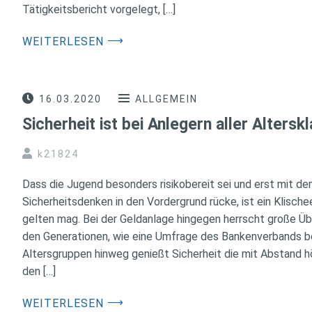
Tätigkeitsbericht vorgelegt, […]
⟶
WEITERLESEN
16.03.2020
ALLGEMEIN
Sicherheit ist bei Anlegern aller Altersk
k21824
Dass die Jugend besonders risikobereit sei und erst mit de
Sicherheitsdenken in den Vordergrund rücke, ist ein Klische
gelten mag. Bei der Geldanlage hingegen herrscht große 
den Generationen, wie eine Umfrage des Bankenverbands be
Altersgruppen hinweg genießt Sicherheit die mit Abstand hö
den […]
⟶
WEITERLESEN