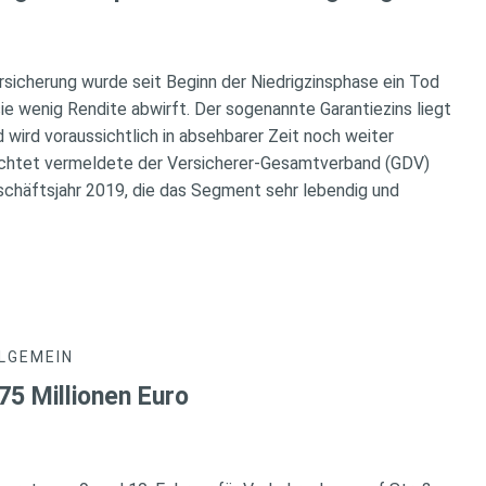
sicherung wurde seit Beginn der Niedrigzinsphase ein Tod
ie wenig Rendite abwirft. Der sogenannte Garantiezins liegt
d wird voraussichtlich in absehbarer Zeit noch weiter
chtet vermeldete der Versicherer-Gesamtverband (GDV)
eschäftsjahr 2019, die das Segment sehr lebendig und
LGEMEIN
75 Millionen Euro