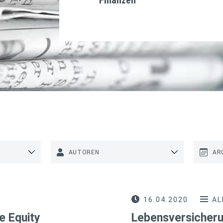
AUTOREN
AR
16.04.2020
AL
e Equity
Lebensversicheru