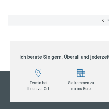
Seitennummerierung
der
Beiträge
Ich berate Sie gern. Überall und jederzei
Termin bei
Sie kommen zu
Ihnen vor Ort
mir ins Büro