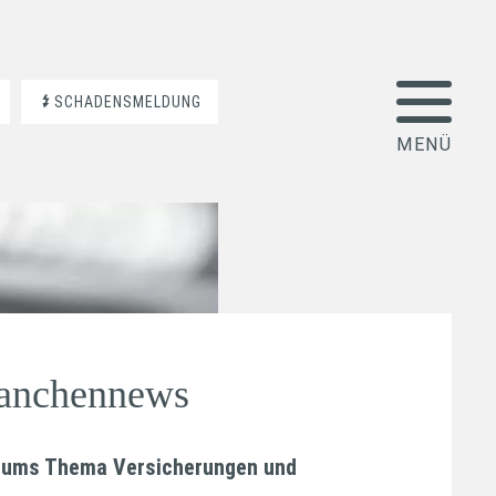
SCHADENSMELDUNG
ranchennews
nd ums Thema Versicherungen und